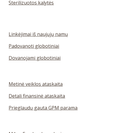
Sterilizuotos kalytės
Linkėjimai iš naujųjų namų
Padovanoti globotiniai
D
ovanojami globotiniai
Metinė veiklos ataskaita
Detali finansinė ataskaita
Prieglaudų
gauta GPM parama