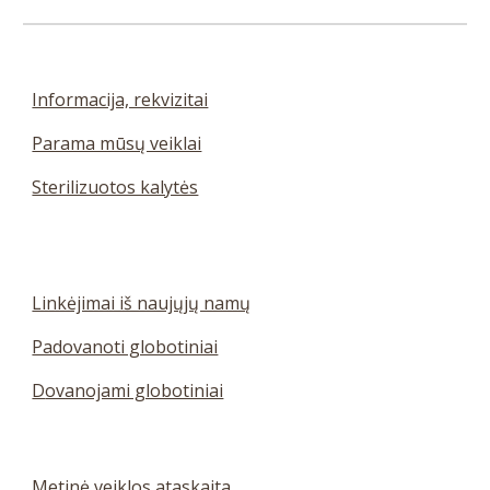
Informacija, rekvizitai
Parama mūsų veiklai
Sterilizuotos kalytės
Linkėjimai iš naujųjų namų
Padovanoti globotiniai
D
ovanojami globotiniai
Metinė veiklos ataskaita