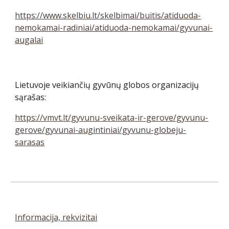
https://www.skelbiu.lt/skelbimai/buitis/atiduoda-
nemokamai-radiniai/atiduoda-nemokamai/gyvunai-
augalai
Lietuvoje veikiančių gyvūnų globos organizacijų
sąrašas:
https://vmvt.lt/gyvunu-sveikata-ir-gerove/gyvunu-
gerove/gyvunai-augintiniai/gyvunu-globeju-
sarasas
Informacija, rekvizitai