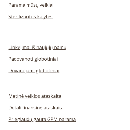
Parama mūsų veiklai
Sterilizuotos kalytės
Linkėjimai iš naujųjų namų
Padovanoti globotiniai
D
ovanojami globotiniai
Metinė veiklos ataskaita
Detali finansinė ataskaita
Prieglaudų
gauta GPM parama