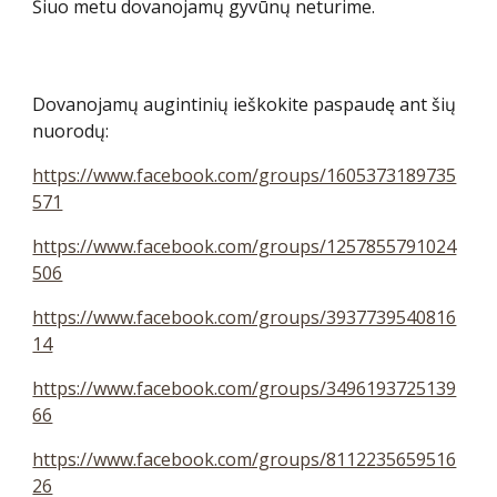
Šiuo metu dovanojamų gyvūnų neturime.
Dovanojamų augintinių ieškokite paspaudę ant šių
nuorodų:
https://www.facebook.com/groups/1605373189735
571
https://www.facebook.com/groups/1257855791024
506
https://www.facebook.com/groups/3937739540816
14
https://www.facebook.com/groups/3496193725139
66
https://www.facebook.com/groups/8112235659516
26